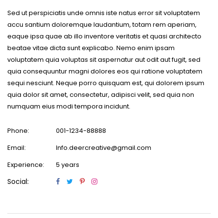
Sed ut perspiciatis unde omnis iste natus error sit voluptatem
accu santium doloremque laudantium, totam rem aperiam,
eaque ipsa quae ab illo inventore veritatis et quasi architecto
beatae vitae dicta sunt explicabo. Nemo enim ipsam
voluptatem quia voluptas sit aspernatur aut odit aut fugit, sed
quia consequuntur magni dolores eos qui ratione voluptatem
sequi nesciunt. Neque porro quisquam est, qui dolorem ipsum
quia dolor sit amet, consectetur, adipisci velit, sed quia non
numquam eius modi tempora incidunt.
Phone:
001-1234-88888
Email:
Info.deercreative@gmail.com
Experience:
5 years
Social: