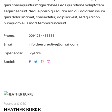
quia consequuntur magni dolores eos qui ratione voluptatem
sequi nesciunt. Neque porro quisquam est, qui dolorem ipsum
quia dolor sit amet, consectetur, adipisci velit, sed quia non
numquam eius modi tempora incidunt.
Phone:
001-1234-88888
Email:
Info.deercreative@gmail.com
Experience:
5 years
Social:
Founder & CEO
HEATHER BURKE