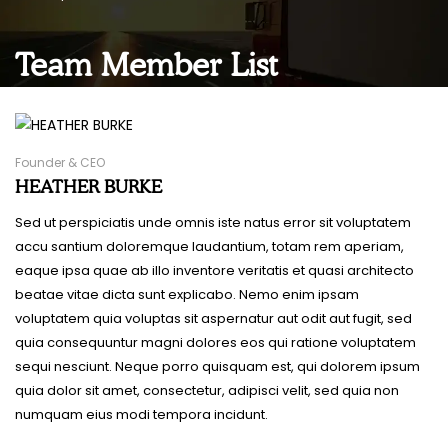
Team Member List
Founder & CEO
HEATHER BURKE
Sed ut perspiciatis unde omnis iste natus error sit voluptatem
accu santium doloremque laudantium, totam rem aperiam,
eaque ipsa quae ab illo inventore veritatis et quasi architecto
beatae vitae dicta sunt explicabo. Nemo enim ipsam
voluptatem quia voluptas sit aspernatur aut odit aut fugit, sed
quia consequuntur magni dolores eos qui ratione voluptatem
sequi nesciunt. Neque porro quisquam est, qui dolorem ipsum
quia dolor sit amet, consectetur, adipisci velit, sed quia non
numquam eius modi tempora incidunt.