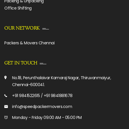
Packing & Unpacking
Office Shifting
OUR NETWORK
Packers & Movers Chennai
GET IN TOUCH
No.18, Perunthalaivar Kamaraj Nagar, Thiruvanmaiyur,
Chennai-600041.
+91 9841522615 / +91 9841881678
info@speedpackermovers.com
Monday - Friday 09:00 AM - 05:00 PM